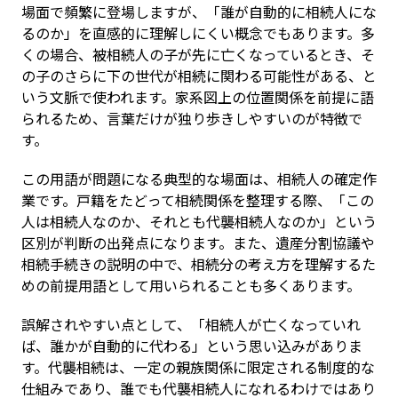
場面で頻繁に登場しますが、「誰が自動的に相続人にな
るのか」を直感的に理解しにくい概念でもあります。多
くの場合、被相続人の子が先に亡くなっているとき、そ
の子のさらに下の世代が相続に関わる可能性がある、と
いう文脈で使われます。家系図上の位置関係を前提に語
られるため、言葉だけが独り歩きしやすいのが特徴で
す。
この用語が問題になる典型的な場面は、相続人の確定作
業です。戸籍をたどって相続関係を整理する際、「この
人は相続人なのか、それとも代襲相続人なのか」という
区別が判断の出発点になります。また、遺産分割協議や
相続手続きの説明の中で、相続分の考え方を理解するた
めの前提用語として用いられることも多くあります。
誤解されやすい点として、「相続人が亡くなっていれ
ば、誰かが自動的に代わる」という思い込みがありま
す。代襲相続は、一定の親族関係に限定される制度的な
仕組みであり、誰でも代襲相続人になれるわけではあり