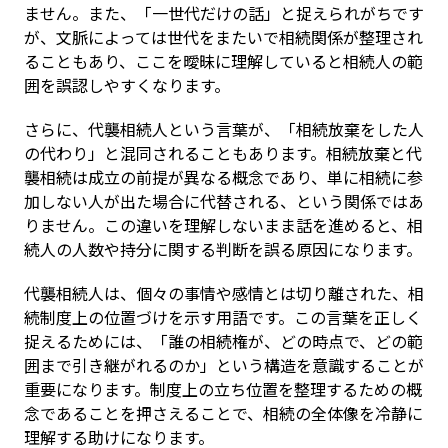
ません。また、「一世代だけの話」と捉えられがちです
が、文脈によっては世代をまたいで相続関係が整理され
ることもあり、ここを曖昧に理解していると相続人の範
囲を誤認しやすくなります。
さらに、代襲相続人という言葉が、「相続放棄をした人
の代わり」と混同されることもあります。相続放棄と代
襲相続は成立の前提が異なる概念であり、単に相続に参
加しない人が出た場合に代替される、という関係ではあ
りません。この違いを理解しないまま話を進めると、相
続人の人数や持分に関する判断を誤る原因になります。
代襲相続人は、個々の事情や感情とは切り離された、相
続制度上の位置づけを示す用語です。この言葉を正しく
捉えるためには、「誰の相続権が、どの時点で、どの範
囲まで引き継がれるのか」という構造を意識することが
重要になります。制度上の立ち位置を整理するための概
念であることを押さえることで、相続の全体像を冷静に
理解する助けになります。