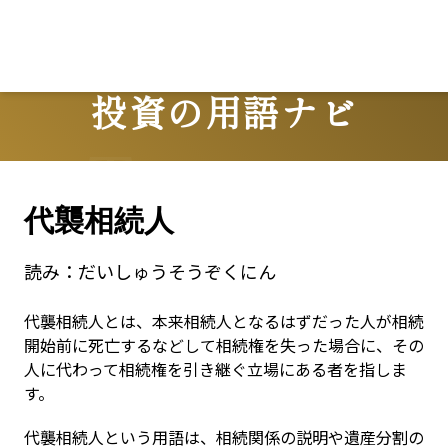
Lo
投資の用語ナビ
Terms
代襲相続人
読み：
だいしゅうそうぞくにん
代襲相続人とは、本来相続人となるはずだった人が相続
開始前に死亡するなどして相続権を失った場合に、その
人に代わって相続権を引き継ぐ立場にある者を指しま
す。
代襲相続人という用語は、相続関係の説明や遺産分割の