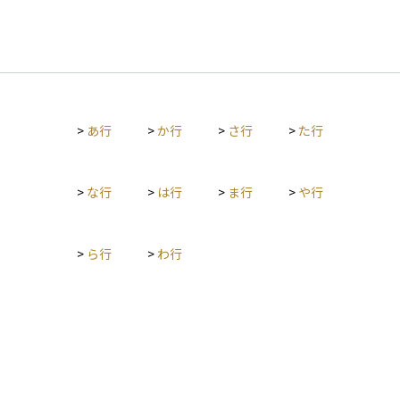
>
あ行
>
か行
>
さ行
>
た行
>
な行
>
は行
>
ま行
>
や行
>
ら行
>
わ行