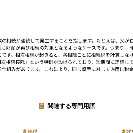
Term
数の相続が連続して発生することを指します。たとえば、父が
同じ財産が再び相続の対象となるようなケースです。つまり、
とです。相次相続が起きると、各相続ごとに相続税を計算しな
相次相続控除」という特例が設けられており、短期間に連続し
る仕組みがあります。これにより、同じ資産に対して過度に税
関連する専門用語
相続税
相次