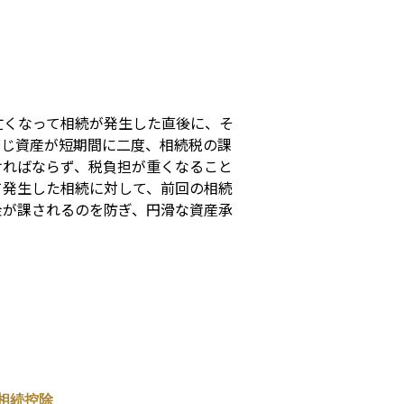
s
亡くなって相続が発生した直後に、そ
同じ資産が短期間に二度、相続税の課
ければならず、税負担が重くなること
て発生した相続に対して、前回の相続
金が課されるのを防ぎ、円滑な資産承
相続控除