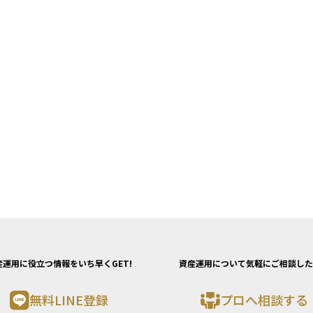
産運用に役立つ情報をいち早くGET!
資産運用について気軽にご相談した
無料LINE登録
プロへ相談する