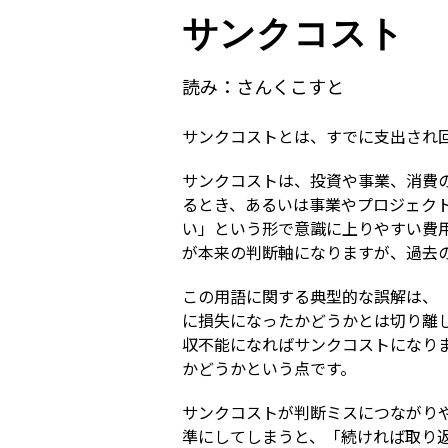
サンクコスト
読み：
さんくこすと
サンクコストとは、すでに支出され
サンクコストは、投資や事業、消費
るとき、あるいは事業やプロジェク
い」という形で意識に上りやすい費
が本来の判断軸になりますが、過去
この用語に関する典型的な誤解は、
に損失になったかどうかとは切り離
収不能になればサンクコストになり
かどうかという点です。
サンクコストが判断ミスにつながり
準にしてしまうと、「続ければ取り