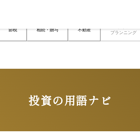
ライフ

節税
相続・贈与
不動産
プランニング
投資の用語ナビ