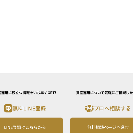
産運用に役立つ情報をいち早くGET!
資産運用について気軽にご相談した
無料LINE登録
プロへ相談する
LINE登録はこちらから
無料相談ページへ進む