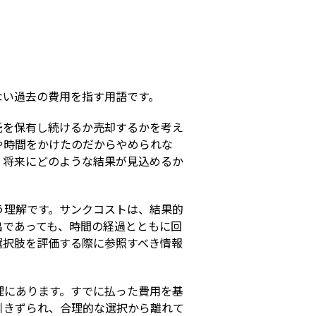
s
ない過去の費用を指す用語です。
託を保有し続けるか売却するかを考え
や時間をかけたのだからやめられな
、将来にどのような結果が見込めるか
う理解です。サンクコストは、結果的
出であっても、時間の経過とともに回
選択肢を評価する際に参照すべき情報
理にあります。すでに払った費用を基
引きずられ、合理的な選択から離れて