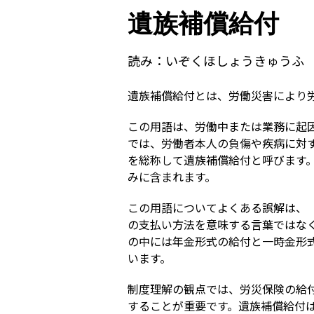
遺族補償給付
読み：
いぞくほしょうきゅうふ
遺族補償給付とは、労働災害により
この用語は、労働中または業務に起
では、労働者本人の負傷や疾病に対
を総称して遺族補償給付と呼びます
みに含まれます。
この用語についてよくある誤解は、
の支払い方法を意味する言葉ではな
の中には年金形式の給付と一時金形
います。
制度理解の観点では、労災保険の給
することが重要です。遺族補償給付