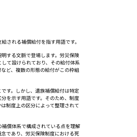
s
支給される補償給付を指す用語です。
説明する文脈で登場します。労災保険
として設けられており、その給付体系
付など、複数の形態の給付がこの枠組
とです。しかし、遺族補償給付は特定
区分を示す用語です。そのため、制度
かは制度上の区分によって整理されて
の補償体系で構成されている点を理解
概念であり、労災保険制度における死