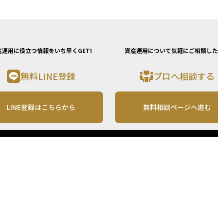
産運用に役立つ情報をいち早くGET!
資産運用について気軽にご相談した
無料LINE登録
プロへ相談する
LINE登録はこちらから
無料相談ページへ進む
運営会社
利用規約
各種お問い合わせ
株式会社MONO Investment
プライバシーポリシー