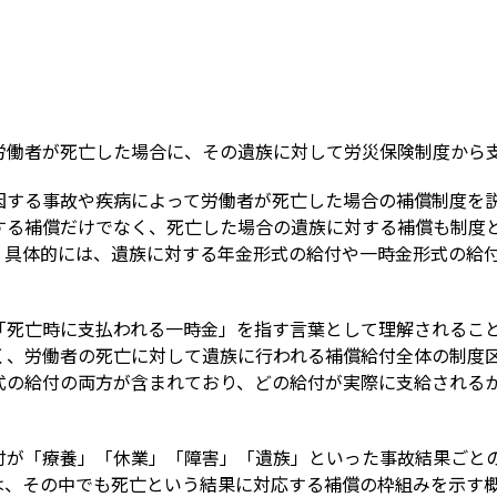
Term
労働者が死亡した場合に、その遺族に対して労災保険制度から
因する事故や疾病によって労働者が死亡した場合の補償制度を
する補償だけでなく、死亡した場合の遺族に対する補償も制度
。具体的には、遺族に対する年金形式の給付や一時金形式の給
「死亡時に支払われる一時金」を指す言葉として理解されるこ
く、労働者の死亡に対して遺族に行われる補償給付全体の制度
式の給付の両方が含まれており、どの給付が実際に支給される
付が「療養」「休業」「障害」「遺族」といった事故結果ごと
は、その中でも死亡という結果に対応する補償の枠組みを示す