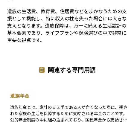
遺族の生活費、教育費、住居費などをまかなうための支
援として機能し、特に収入の柱を失った場合には大きな
支えとなります。遺族保障は、万一に備える生活設計の
基本要素であり、ライフプランや保険選びの中で非常に
重要な視点です。
関連する専門用語
遺族年金
遺族年金とは、家計の支え手である人が亡くなった際に、残さ
れた家族の生活を保障するために支給される年金のことです。
公的年金制度の中に組み込まれており、国民年金から支給され
る「遺族基礎年金」と、厚生年金から支給される「遺族厚生年
金」があります。対象となるのは、主に配偶者や子どもで、支