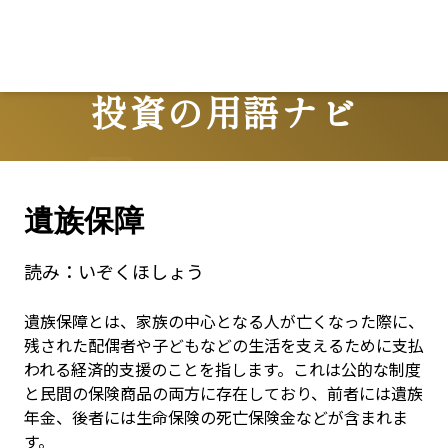
Lo
投資の用語ナビ
Terms
遺族保障
読み：
いぞくほしょう
遺族保障とは、家族の中心となる人が亡くなった際に、
残された配偶者や子どもなどの生活を支えるために支払
われる経済的支援のことを指します。これは公的な制度
と民間の保険商品の両方に存在しており、前者には遺族
年金、後者には生命保険の死亡保険金などが含まれま
す。