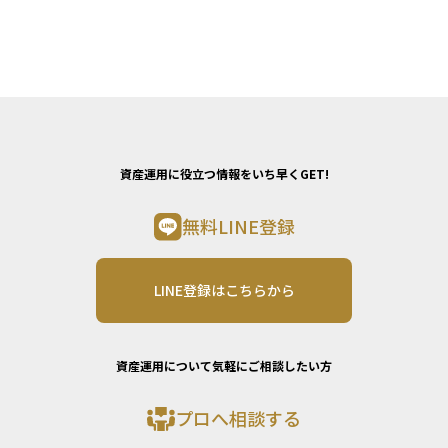
資産運用に役立つ情報をいち早くGET!
無料LINE登録
LINE登録はこちらから
資産運用について気軽にご相談したい方
プロへ相談する