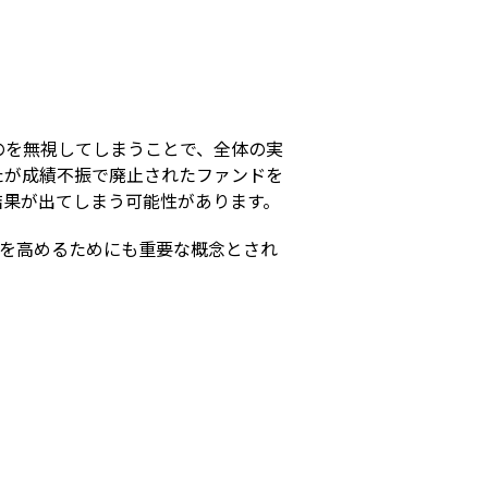
s
のを無視してしまうことで、全体の実
たが成績不振で廃止されたファンドを
結果が出てしまう可能性があります。
性を高めるためにも重要な概念とされ