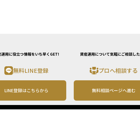
産運用に役立つ情報をいち早くGET!
資産運用について気軽にご相談した
無料LINE登録
プロへ相談する
LINE登録はこちらから
無料相談ページへ進む
運営会社