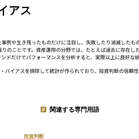
Term
イアス
た事例や生き残ったものだけに注目し、失敗したり消滅したも
偏りのことです。資産運用の分野では、たとえば過去に存在し
ァンドだけでパフォーマンスを分析すると、実際以上に良好な
バー・バイアスを排除して統計が作られており、投資判断の信頼
関連する専門用語
投資判断