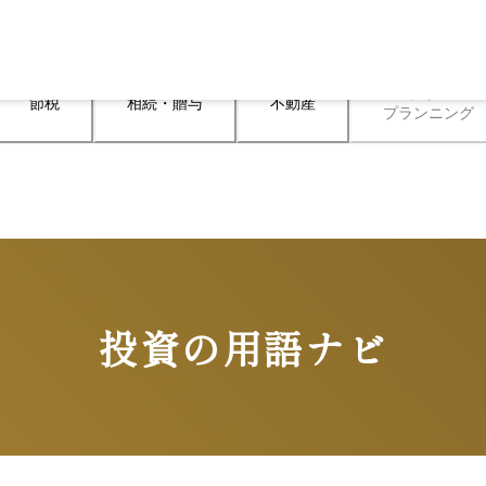
ライフ

節税
相続・贈与
不動産
プランニング
投資の用語ナビ