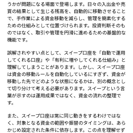
うかが問題になる場面で登場します。日々の入出金や売
買の結果として生じる残高を、自動的に移動させること
で、手作業による資金移動を減らし、管理を簡素化する
ための仕組みとして位置づけられます。投資判断そのも
のではなく、取引や管理を円滑に進めるための基盤的な
機能です。
誤解されやすい点として、スイープ口座を「自動で運用
してくれる口座」や「有利に増やしてくれる仕組み」と
理解してしまうことがあります。しかし、スイープ口座
は資金の移動ルールを自動化しているにすぎず、資金が
移動した先でどのような状態になるかは、別の概念とし
て切り分けて考える必要があります。スイープという言
葉が示すのは運用成果ではなく、資金の流れの整理で
す。
また、スイープ口座は常に同じ動きをするわけではな
く、対象となる資金の範囲や振替のタイミングは、あら
かじめ設定された条件に依存します。この点を理解せず