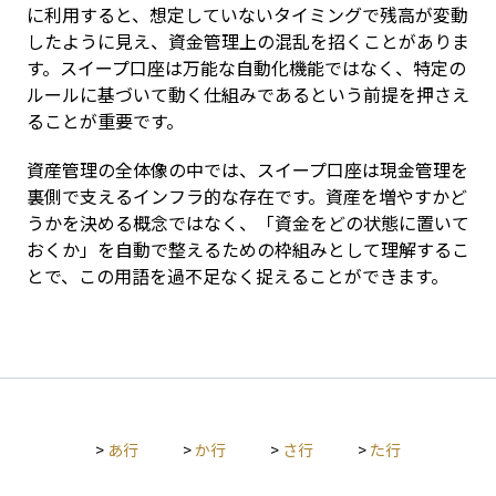
に利用すると、想定していないタイミングで残高が変動
したように見え、資金管理上の混乱を招くことがありま
す。スイープ口座は万能な自動化機能ではなく、特定の
ルールに基づいて動く仕組みであるという前提を押さえ
ることが重要です。
資産管理の全体像の中では、スイープ口座は現金管理を
裏側で支えるインフラ的な存在です。資産を増やすかど
うかを決める概念ではなく、「資金をどの状態に置いて
おくか」を自動で整えるための枠組みとして理解するこ
とで、この用語を過不足なく捉えることができます。
>
あ行
>
か行
>
さ行
>
た行