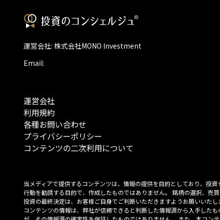
運営会社: 株式会社MONO Investment
Email:
運営会社
利用規約
各種お問い合わせ
プライバシーポリシー
コンテンツの二次利用について
当メディアで提供するコンテンツは、情報の提供を目的としており、投資
行動を勧誘する目的で、作成したものではありません。 銘柄の選択、売買
投資の最終決定は、お客様ご自身でご判断いただきますようお願いいたしま
コンテンツの情報は、弊社が信頼できると判断した情報源から入手したも
が、その情報源の確実性を保証したものではありません。 また、本コンテ