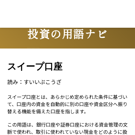
Lo
投資の用語ナビ
Terms
スイープ口座
読み：
すいいぷこうざ
スイープ口座とは、あらかじめ定められた条件に基づい
て、口座内の資金を自動的に別の口座や資金区分へ振り
替える機能を備えた口座を指します。
この用語は、銀行口座や証券口座における資金管理の文
脈で使われ、取引に使われていない現金をどのように扱