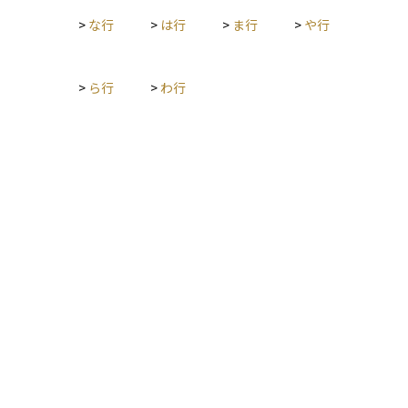
>
な行
>
は行
>
ま行
>
や行
>
ら行
>
わ行