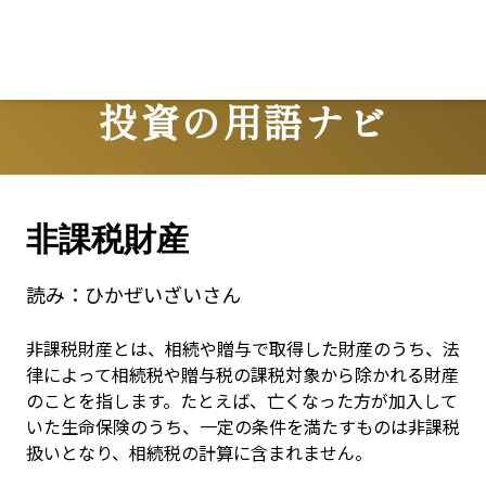
Lo
投資の用語ナビ
Terms
非課税財産
読み：
ひかぜいざいさん
非課税財産とは、相続や贈与で取得した財産のうち、法
律によって相続税や贈与税の課税対象から除かれる財産
のことを指します。たとえば、亡くなった方が加入して
いた生命保険のうち、一定の条件を満たすものは非課税
扱いとなり、相続税の計算に含まれません。