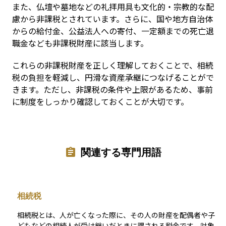
また、仏壇や墓地などの礼拝用具も文化的・宗教的な配
慮から非課税とされています。さらに、国や地方自治体
からの給付金、公益法人への寄付、一定額までの死亡退
職金なども非課税財産に該当します。
これらの非課税財産を正しく理解しておくことで、相続
税の負担を軽減し、円滑な資産承継につなげることがで
きます。ただし、非課税の条件や上限があるため、事前
に制度をしっかり確認しておくことが大切です。
関連する専門用語
相続税
相続税とは、人が亡くなった際に、その人の財産を配偶者や子
どもなどの相続人が受け継いだときに課される税金です。対象