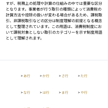
すが、税務上の処理や計算の仕組みの中では重要な区分
となります。事業者が行う取引の種類によって消費税の
計算方法や控除の扱いが変わる場合があるため、課税取
引、非課税取引などの区分は制度理解の前提となる概念
として整理されています。この用語は、消費税制度にお
いて課税対象としない取引のカテゴリーを示す制度用語
として理解されます。
>
あ行
>
か行
>
さ行
>
た行
>
な行
>
は行
>
ま行
>
や行