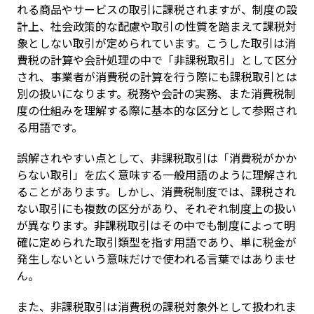
れる商品やサービスの取引に課税されますが、制度の設
計上、社会政策的な配慮や取引の性質を踏まえて課税対
象としない取引が定められています。こうした取引は消
費税の計算や会計処理の中で「非課税取引」として区分
され、事業者が消費税の計算を行う際にも課税取引とは
別の扱いになります。税務や会計の実務、また消費税制
度の仕組みを理解する際に基本的な区分として参照され
る用語です。
誤解されやすい点として、非課税取引は「消費税がかか
らない取引」を広く意味する一般用語のように理解され
ることがあります。しかし、消費税制度では、課税され
ない取引にも複数の区分があり、それぞれ制度上の扱い
が異なります。非課税取引はその中でも制度によって明
確に定められた取引類型を指す用語であり、単に税金が
発生しないという意味だけで使われる言葉ではありませ
ん。
また、非課税取引は消費税の課税対象外として扱われま