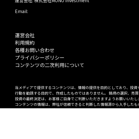
運営会社: 株式会社MONO Investment
Email:
運営会社
利用規約
各種お問い合わせ
プライバシーポリシー
コンテンツの二次利用について
当メディアで提供するコンテンツは、情報の提供を目的としており、投資
行動を勧誘する目的で、作成したものではありません。 銘柄の選択、売買
投資の最終決定は、お客様ご自身でご判断いただきますようお願いいたしま
コンテンツの情報は、弊社が信頼できると判断した情報源から入手したも
が、その情報源の確実性を保証したものではありません。 また、本コンテ
載内容は、予告なしに変更することがあります。
「投資のコンシェルジュ」はMONO Investmentの登録商標です（登録商標