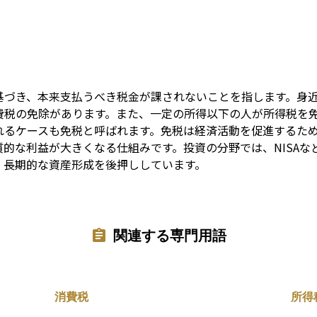
Term
基づき、本来支払うべき税金が課されないことを指します。身
費税の免除があります。また、一定の所得以下の人が所得税を
れるケースも免税と呼ばれます。免税は経済活動を促進するた
的な利益が大きくなる仕組みです。投資の分野では、NISAな
、長期的な資産形成を後押ししています。
関連する専門用語
消費税
所得