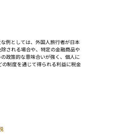
s
近な例としては、外国人旅行者が日本
免除される場合や、特定の金融商品や
めの政策的な意味合いが強く、個人に
どの制度を通じて得られる利益に税金
税