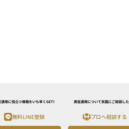
産運用に役立つ情報をいち早くGET!
資産運用について気軽にご相談した
無料LINE登録
プロへ相談する