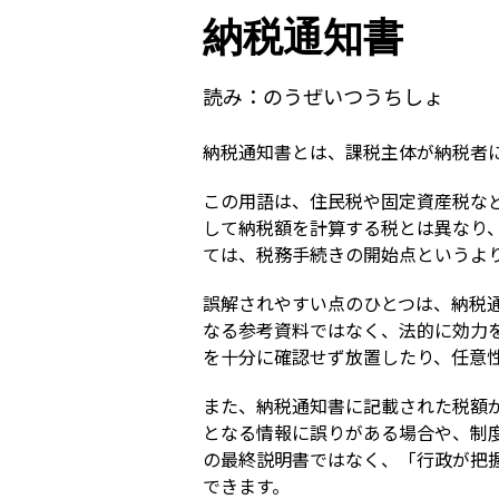
納税通知書
読み：
のうぜいつうちしょ
納税通知書とは、課税主体が納税者
この用語は、住民税や固定資産税な
して納税額を計算する税とは異なり
ては、税務手続きの開始点というよ
誤解されやすい点のひとつは、納税
なる参考資料ではなく、法的に効力
を十分に確認せず放置したり、任意
また、納税通知書に記載された税額
となる情報に誤りがある場合や、制
の最終説明書ではなく、「行政が把
できます。