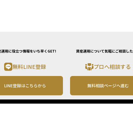
産運用に役立つ情報をいち早くGET!
資産運用について気軽にご相談した
無料LINE登録
プロへ相談する
LINE登録はこちらから
無料相談ページへ進む
運営会社