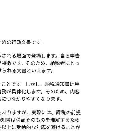
s
ための行政文書です。
示される場面で登場します。自ら申告
が特徴です。そのため、納税者にとっ
けられる文書といえます。
うことです。しかし、納税通知書は単
義務が具体化します。そのため、内容
益につながりやすくなります。
もありますが、実際には、課税の前提
通知書は税額そのものを理解するため
要以上に受動的な対応を避けることが