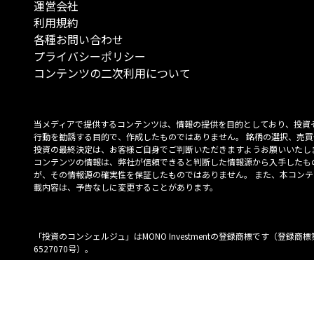
運営会社
利用規約
各種お問い合わせ
プライバシーポリシー
コンテンツの二次利用について
当メディアで提供するコンテンツは、情報の提供を目的としており、投資
行動を勧誘する目的で、作成したものではありません。 銘柄の選択、売買
投資の最終決定は、お客様ご自身でご判断いただきますようお願いいたしま
コンテンツの情報は、弊社が信頼できると判断した情報源から入手したも
が、その情報源の確実性を保証したものではありません。 また、本コンテ
載内容は、予告なしに変更することがあります。
「投資のコンシェルジュ」はMONO Investmentの登録商標です（登録商標
6527070号）。
Copyright © 2022 株式会社MONO Investment All rights reserved.