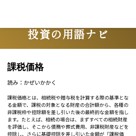
Lo
投資の用語ナビ
Terms
課税価格
読み：
かぜいかかく
課税価格とは、相続税や贈与税を計算する際の基準とな
る金額で、課税の対象となる財産の合計額から、各種の
非課税枠や控除額を差し引いた後の最終的な金額を指し
ます。たとえば、相続の場合は、まずすべての相続財産
を評価し、そこから債務や葬式費用、非課税財産などを
控除し、さらに基礎控除を差し引いた金額が「課税価