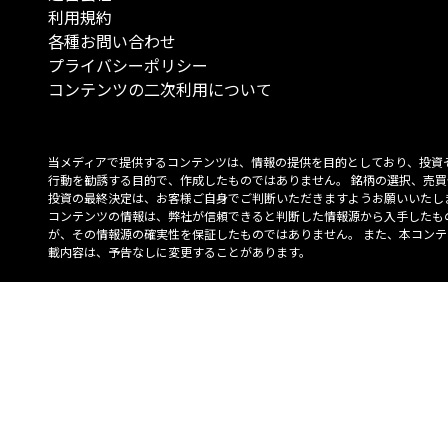
利用規約
各種お問い合わせ
プライバシーポリシー
コンテンツの二次利用について
当メディアで提供するコンテンツは、情報の提供を目的としており、投資
行動を勧誘する目的で、作成したものではありません。 銘柄の選択、売買
投資の最終決定は、お客様ご自身でご判断いただきますようお願いいたしま
コンテンツの情報は、弊社が信頼できると判断した情報源から入手したも
が、その情報源の確実性を保証したものではありません。 また、本コンテ
載内容は、予告なしに変更することがあります。
「投資のコンシェルジュ」はMONO Investmentの登録商標です（登録商標
6527070号）。
Copyright © 2022 株式会社MONO Investment All rights reserved.