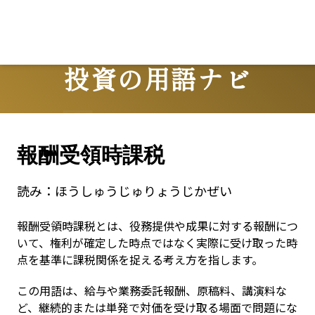
Lo
投資の用語ナビ
Terms
報酬受領時課税
読み：
ほうしゅうじゅりょうじかぜい
報酬受領時課税とは、役務提供や成果に対する報酬につ
いて、権利が確定した時点ではなく実際に受け取った時
点を基準に課税関係を捉える考え方を指します。
この用語は、給与や業務委託報酬、原稿料、講演料な
ど、継続的または単発で対価を受け取る場面で問題にな