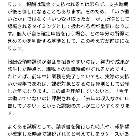
ります。報酬は現金で支払われるとは限らず、支払時期
が後ろ倒しになることもあります。そのため、「いつ働
いたか」ではなく「いつ受け取ったか」が、所得として
認識されるタイミングとして扱われる点が重要になりま
す。個人が自ら確定申告を行う場合、どの年分の所得に
含めるかを判断する基準として、この考え方が前提にな
ります。
報酬受領時課税が混乱を招きやすいのは、努力や成果が
発生した時点と、課税上の認識時点がずれるためです。
たとえば、前年中に業務を完了していても、実際の支払
いが翌年であれば、課税対象となるのは原則として受領
した年になります。この点を理解していないと、「今年
は働いていないのに課税される」「去年の収入なのに申
告していない」といった認識のズレが生じやすくなりま
す。
よくある誤解として、請求書を発行した時点や、報酬額
が確定した時点で課税されると考えてしまうケースがあ