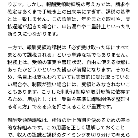
ります。しかし、報酬受領時課税の考え方では、請求や
確定はあくまで手続き上の出来事にすぎず、課税の基準
とは一致しません。この誤解は、年をまたぐ取引や、支
払遅延が起きた場合に、申告漏れや二重計上といった判
断ミスにつながります。
一方で、報酬受領時課税は「必ず受け取った年にすべて
まとめて課税される」という単純な話でもありません。
税務上は、受領の事実や管理状況、自由に使える状態に
あったかどうかといった観点が前提になります。そのた
め、名目上は支払われていても実質的に受け取っていな
い場合や、制限が強い場合には、受領とみなされないこ
ともあります。こうした判断は制度や取引形態に依存す
るため、用語としては「受領を基準に課税関係を整理す
る考え方」である点を押さえることが重要です。
報酬受領時課税は、所得の計上時期を決めるための基本
的な枠組みです。この用語を正しく理解しておくこと
で、収入の認識と課税のタイミングを切り分けて考えら