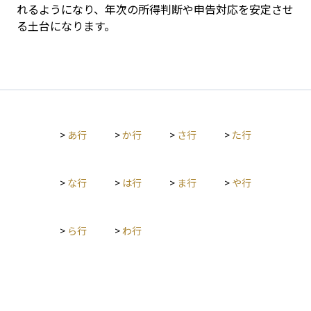
れるようになり、年次の所得判断や申告対応を安定させ
る土台になります。
>
あ行
>
か行
>
さ行
>
た行
>
な行
>
は行
>
ま行
>
や行
>
ら行
>
わ行