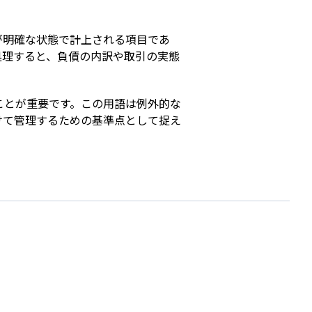
が明確な状態で計上される項目であ
処理すると、負債の内訳や取引の実態
ことが重要です。この用語は例外的な
けて管理するための基準点として捉え