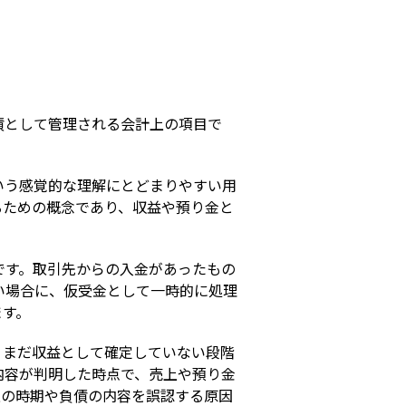
s
債として管理される会計上の項目で
いう感覚的な理解にとどまりやすい用
るための概念であり、収益や預り金と
です。取引先からの入金があったもの
い場合に、仮受金として一時的に処理
ます。
、まだ収益として確定していない段階
内容が判明した時点で、売上や預り金
上の時期や負債の内容を誤認する原因