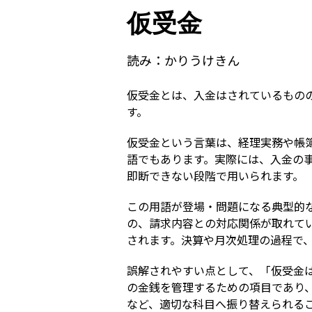
仮受金
読み：
かりうけきん
仮受金とは、入金はされているもの
す。
仮受金という言葉は、経理実務や帳
語でもあります。実際には、入金の
即断できない段階で用いられます。
この用語が登場・問題になる典型的
の、請求内容との対応関係が取れて
されます。決算や月次処理の過程で
誤解されやすい点として、「仮受金
の金銭を管理するための項目であり
など、適切な科目へ振り替えられる