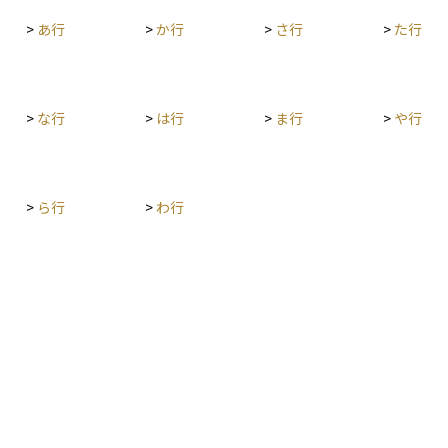
>
あ行
>
か行
>
さ行
>
た行
>
な行
>
は行
>
ま行
>
や行
>
ら行
>
わ行