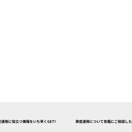
産運用に役立つ情報をいち早くGET!
資産運用について気軽にご相談した