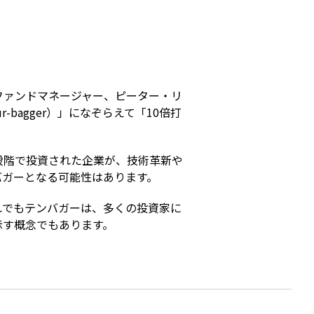
s
ファンドマネージャー、ピーター・リ
-bagger）」になぞらえて「10倍打
段階で投資された企業が、技術革新や
バガーとなる可能性はあります。
れでもテンバガーは、多くの投資家に
示す概念でもあります。