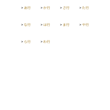
>
あ行
>
か行
>
さ行
>
た行
>
な行
>
は行
>
ま行
>
や行
>
ら行
>
わ行