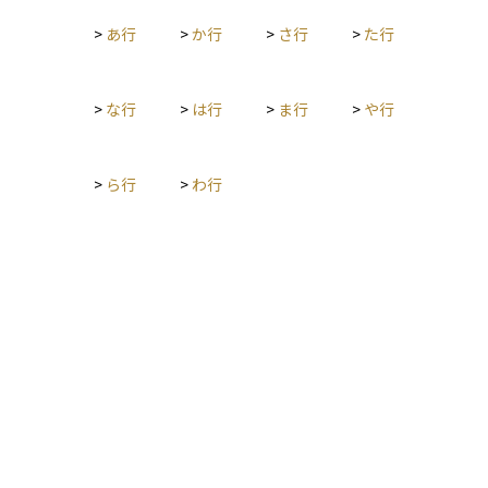
>
あ行
>
か行
>
さ行
>
た行
>
な行
>
は行
>
ま行
>
や行
>
ら行
>
わ行