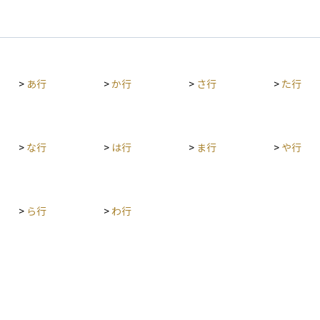
>
あ行
>
か行
>
さ行
>
た行
>
な行
>
は行
>
ま行
>
や行
>
ら行
>
わ行