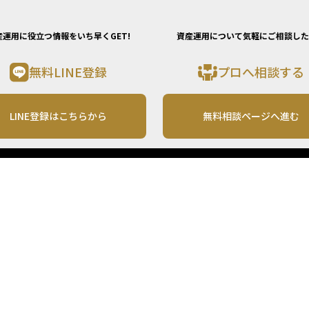
産運用に役立つ情報をいち早くGET!
資産運用について気軽にご相談した
無料LINE登録
プロへ相談する
LINE登録はこちらから
無料相談ページへ進む
運営会社
利用規約
各種お問い合わせ
株式会社MONO Investment
プライバシーポリシー
コンテンツの二次利用