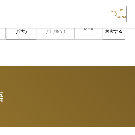
Loading...
MENU
保険

保険

M&A
検索する
(貯蓄)
(掛け捨て)
語