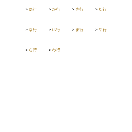
>
あ行
>
か行
>
さ行
>
た行
>
な行
>
は行
>
ま行
>
や行
>
ら行
>
わ行