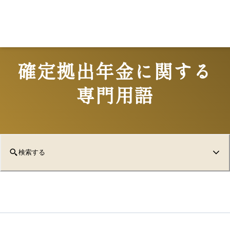
Lo
確定拠出年金に関する
専門用語
検索する