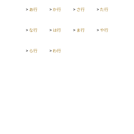
>
あ行
>
か行
>
さ行
>
た行
>
な行
>
は行
>
ま行
>
や行
>
ら行
>
わ行