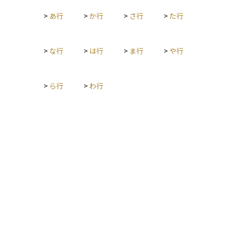
>
あ行
>
か行
>
さ行
>
た行
>
な行
>
は行
>
ま行
>
や行
>
ら行
>
わ行