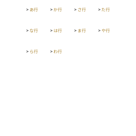
>
あ行
>
か行
>
さ行
>
た行
>
な行
>
は行
>
ま行
>
や行
>
ら行
>
わ行