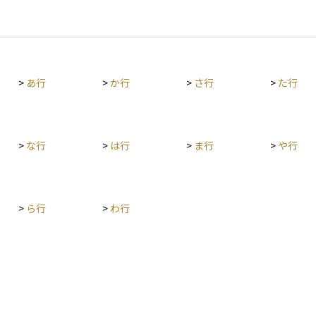
>
あ行
>
か行
>
さ行
>
た行
>
な行
>
は行
>
ま行
>
や行
>
ら行
>
わ行