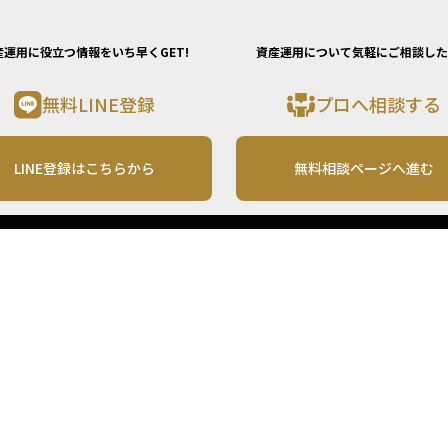
産運用に役立つ情報をいち早くGET!
資産運用について気軽にご相談した
無料LINE登録
プロへ相談する
LINE登録はこちらから
無料相談ページへ進む
運営会社
利用規約
各種お問い合わせ
株式会社MONO Investment
プライバシーポリシー
コンテンツの二次利用