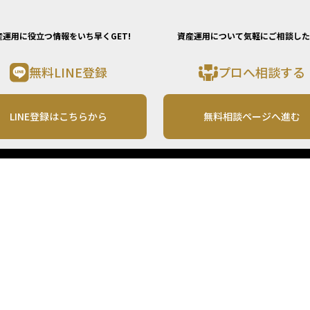
産運用に役立つ情報をいち早くGET!
資産運用について気軽にご相談した
無料LINE登録
プロへ相談する
LINE登録はこちらから
無料相談ページへ進む
運営会社
利用規約
各種お問い合わせ
株式会社MONO Investment
プライバシーポリシー
コンテンツの二次利用