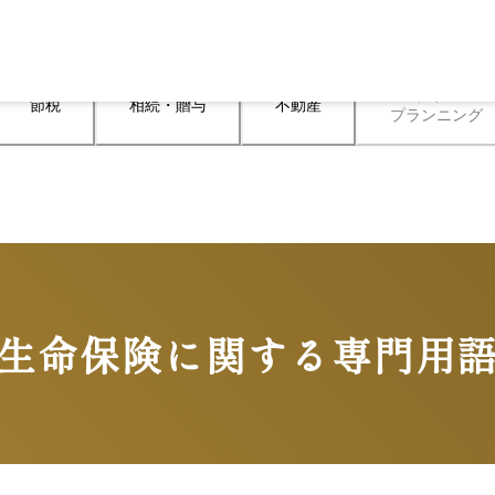
ライフ

節税
相続・贈与
不動産
プランニング
生命保険に関する専門用