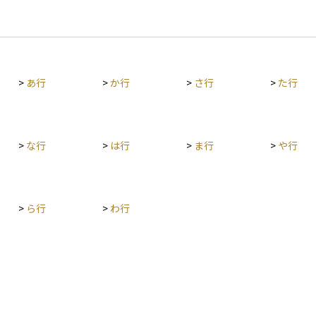
>
あ行
>
か行
>
さ行
>
た行
>
な行
>
は行
>
ま行
>
や行
>
ら行
>
わ行