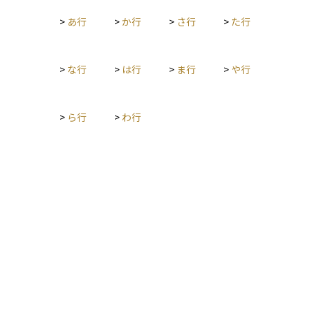
>
あ行
>
か行
>
さ行
>
た行
>
な行
>
は行
>
ま行
>
や行
>
ら行
>
わ行