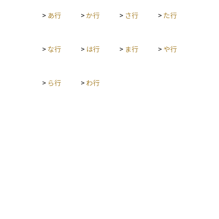
>
あ行
>
か行
>
さ行
>
た行
>
な行
>
は行
>
ま行
>
や行
>
ら行
>
わ行