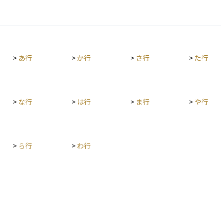
>
あ行
>
か行
>
さ行
>
た行
>
な行
>
は行
>
ま行
>
や行
>
ら行
>
わ行