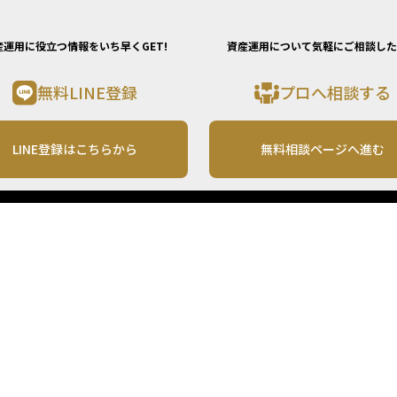
産運用に役立つ情報をいち早くGET!
資産運用について気軽にご相談した
無料LINE登録
プロへ相談する
LINE登録はこちらから
無料相談ページへ進む
運営会社
利用規約
各種お問い合わせ
株式会社MONO Investment
プライバシーポリシー
コンテンツの二次利用