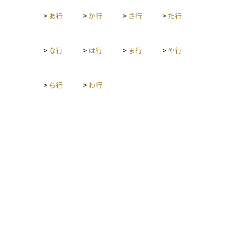
>
あ行
>
か行
>
さ行
>
た行
>
な行
>
は行
>
ま行
>
や行
>
ら行
>
わ行