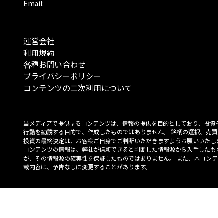
Email:
運営会社
利用規約
各種お問い合わせ
プライバシーポリシー
コンテンツの二次利用について
当メディアで提供するコンテンツは、情報の提供を目的としており、投資
行動を勧誘する目的で、作成したものではありません。 銘柄の選択、売買
投資の最終決定は、お客様ご自身でご判断いただきますようお願いいたしま
コンテンツの情報は、弊社が信頼できると判断した情報源から入手したも
が、その情報源の確実性を保証したものではありません。 また、本コンテ
載内容は、予告なしに変更することがあります。
「投資のコンシェルジュ」はMONO Investmentの登録商標です（登録商標
6527070号）。