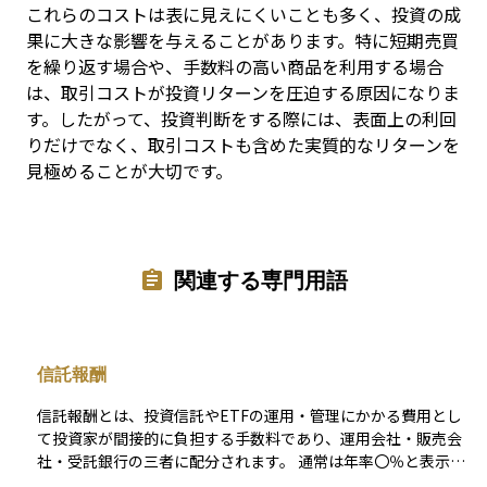
これらのコストは表に見えにくいことも多く、投資の成
果に大きな影響を与えることがあります。特に短期売買
を繰り返す場合や、手数料の高い商品を利用する場合
は、取引コストが投資リターンを圧迫する原因になりま
す。したがって、投資判断をする際には、表面上の利回
りだけでなく、取引コストも含めた実質的なリターンを
見極めることが大切です。
関連する専門用語
信託報酬
信託報酬とは、投資信託やETFの運用・管理にかかる費用とし
て投資家が間接的に負担する手数料であり、運用会社・販売会
社・受託銀行の三者に配分されます。 通常は年率〇％と表示さ
れ、その割合を基準価額にあたるNAV（Net Asset Value）に日