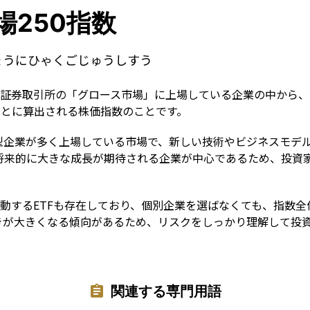
Term
場250指数
ょうにひゃくごじゅうしすう
京証券取引所の「グロース市場」に上場している企業の中から
もとに算出される株価指数のことです。
型企業が多く上場している市場で、新しい技術やビジネスモデ
将来的に大きな成長が期待される企業が中心であるため、投資
。
連動するETFも存在しており、個別企業を選ばなくても、指数
きが大きくなる傾向があるため、リスクをしっかり理解して投
関連する専門用語