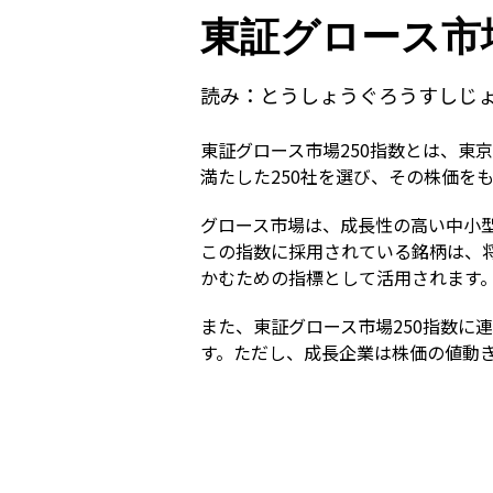
東証グロース市
読み：
とうしょうぐろうすしじ
東証グロース市場250指数とは、東
満たした250社を選び、その株価を
グロース市場は、成長性の高い中小
この指数に採用されている銘柄は、
かむための指標として活用されます
また、東証グロース市場250指数に
す。ただし、成長企業は株価の値動