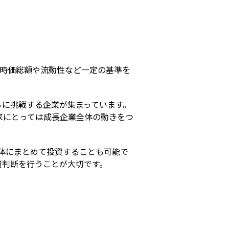
s
、時価総額や流動性など一定の基準を
ルに挑戦する企業が集まっています。
家にとっては成長企業全体の動きをつ
全体にまとめて投資することも可能で
資判断を行うことが大切です。