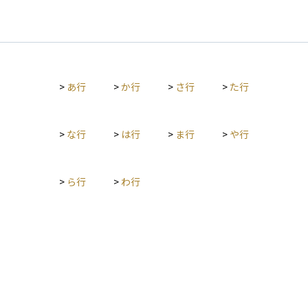
>
あ行
>
か行
>
さ行
>
た行
>
な行
>
は行
>
ま行
>
や行
>
ら行
>
わ行