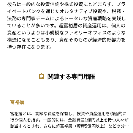
彼らは一般的な投資信託や株式投資にとどまらず、プラ
イベートバンクを通じたオルタナティブ投資や、税務・
法務の専門家チームによるトータルな資産戦略を実践し
ていることが多いです。超富裕層の資産運用は、個人の
資産というよりは小規模なファミリーオフィスのような
構造になることもあり、資産そのものが経済的影響力を
持つ存在になります。
関連する専門用語
富裕層
富裕層とは、高額な資産を保有し、投資や資産運用を積極的に
行う個人を指す。一般的には、金融資産1億円以上を持つ人々が
該当するとされ、さらに超富裕層（資産5億円以上）などの分類
もある。彼らは資産の保全・運用だけでなく、事業承継、相続