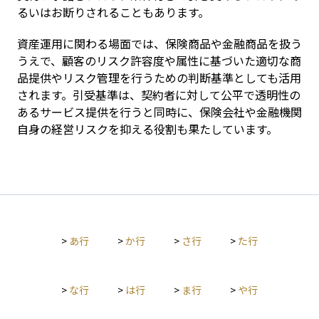
るいはお断りされることもあります。
資産運用に関わる場面では、保険商品や金融商品を扱う
うえで、顧客のリスク許容度や属性に基づいた適切な商
品提供やリスク管理を行うための判断基準としても活用
されます。引受基準は、契約者に対して公平で透明性の
あるサービス提供を行うと同時に、保険会社や金融機関
自身の経営リスクを抑える役割も果たしています。
>
あ行
>
か行
>
さ行
>
た行
>
な行
>
は行
>
ま行
>
や行