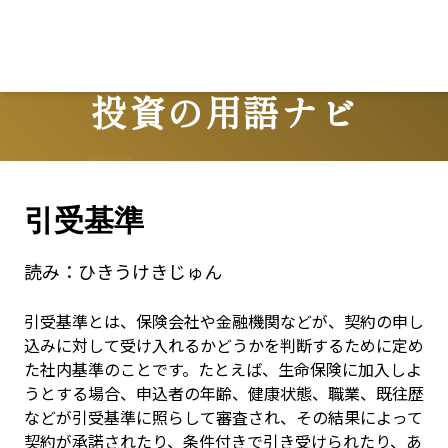
Lo
投資の用語ナビ
Terms
引受基準
読み：
ひきうけきじゅん
引受基準とは、保険会社や金融機関などが、契約の申し
込みに対して受け入れるかどうかを判断するために定め
た社内基準のことです。たとえば、生命保険に加入しよ
うとする場合、申込者の年齢、健康状態、職業、既往歴
などが引受基準に照らして審査され、その結果によって
契約が承諾されたり、条件付きで引き受けられたり、あ