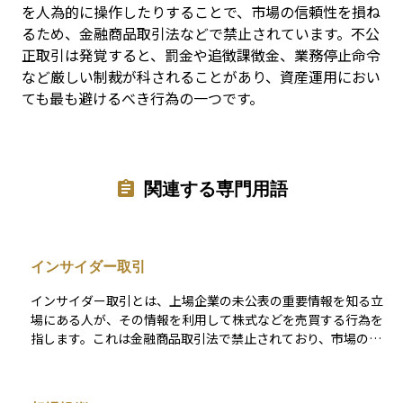
を人為的に操作したりすることで、市場の信頼性を損ね
るため、金融商品取引法などで禁止されています。不公
正取引は発覚すると、罰金や追徴課徴金、業務停止命令
など厳しい制裁が科されることがあり、資産運用におい
ても最も避けるべき行為の一つです。
関連する専門用語
インサイダー取引
インサイダー取引とは、上場企業の未公表の重要情報を知る立
場にある人が、その情報を利用して株式などを売買する行為を
指します。これは金融商品取引法で禁止されており、市場の公
平性を守るために設けられた重要なルールです。 たとえば、決
算の内容や合併・買収の計画、大口契約の締結・解消、役員の
交代といった情報は、企業の株価に大きな影響を与える可能性