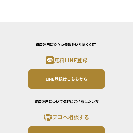
資産運用に役立つ情報をいち早くGET!
無料LINE登録
LINE登録はこちらから
資産運用について気軽にご相談したい方
プロへ相談する