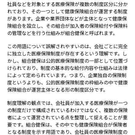
社員などを対象とする医療保険が複数の制度区分に分か
れており、その一つとして健康保険組合が運営する制度
があります。企業や業界団体などが主体となって健康保
険組合を設立し、その組合が加入者の保険給付や保険料
の管理などを行う仕組みが組合健保と呼ばれます。
この用語について誤解されやすいのは、会社ごとに完全
に独立した医療保険制度が存在するという理解です。し
かし、組合健保は公的医療保険制度の一部として位置づ
けられており、制度の基本的な給付内容や仕組みは法律
によって定められています。つまり、企業独自の保険制
度というよりも、公的医療保険制度の枠組みの中で健康
保険組合が運営主体となる形の制度区分です。
制度理解の観点では、会社員が加入する医療保険が一つ
の制度だけで構成されているわけではなく、複数の保険
者によって運営されている点を整理して捉えることが重
要です。組合健保は、その中でも健康保険組合が保険者
となる制度を示す用語であり、会社員の医療保険制度の