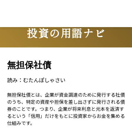
投資の用語ナビ
Terms
無担保社債
読み：
むたんぽしゃさい
無担保社債とは、企業が資金調達のために発行する社債
のうち、特定の資産や担保を差し出さずに発行される債
券のことです。つまり、企業が将来利息と元本を返済す
るという「信用」だけをもとに投資家からお金を集める
仕組みです。