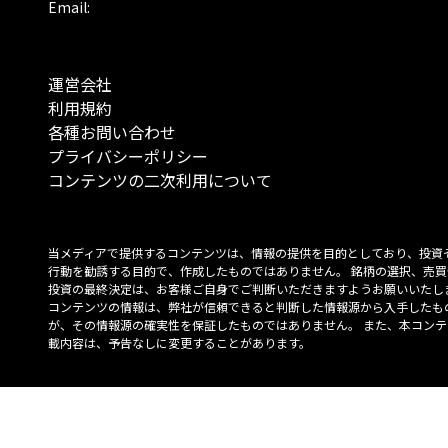
Email:
運営会社
利用規約
各種お問い合わせ
プライバシーポリシー
コンテンツの二次利用について
当メディアで提供するコンテンツは、情報の提供を目的としており、投資
行動を勧誘する目的で、作成したものではありません。 銘柄の選択、売買
投資の最終決定は、お客様ご自身でご判断いただきますようお願いいたしま
コンテンツの情報は、弊社が信頼できると判断した情報源から入手したも
が、その情報源の確実性を保証したものではありません。 また、本コンテ
載内容は、予告なしに変更することがあります。
「投資のコンシェルジュ」はMONO Investmentの登録商標です（登録商標
6527070号）。