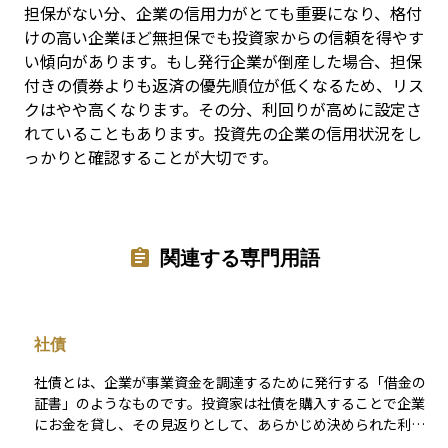
担保がない分、企業の信用力がとても重要になり、格付
けの高い企業ほど無担保でも投資家からの信頼を得やす
い傾向があります。もし発行企業が倒産した場合、担保
付きの債券よりも返済の優先順位が低くなるため、リス
クはやや高くなります。その分、利回りが高めに設定さ
れていることもあります。投資先の企業の信用状況をし
っかりと確認することが大切です。
関連する専門用語
社債
社債とは、企業が事業資金を調達するために発行する「借金の
証書」のようなものです。投資家は社債を購入することで企業
にお金を貸し、その見返りとして、あらかじめ決められた利息
（クーポン）を一定期間ごとに受け取ることができます。満期