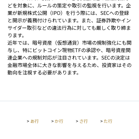
どを対象に、ルールの策定や取引の監視を行います。企
業が新規株式公開（IPO）を行う際には、SECへの登録
と開示が義務付けられています。また、証券詐欺やイン
サイダー取引などの違法行為に対しても厳しく取り締ま
ります。

近年では、暗号資産（仮想通貨）市場の規制強化にも関
与し、特にビットコイン現物ETFの承認や、暗号資産関
連企業への規制対応が注目されています。SECの決定は
金融市場全体に大きな影響を与えるため、投資家はその
動向を注視する必要があります。
>
あ行
>
か行
>
さ行
>
た行