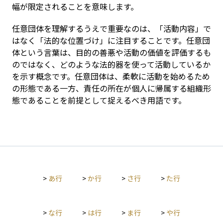
幅が限定されることを意味します。
任意団体を理解するうえで重要なのは、「活動内容」で
はなく「法的な位置づけ」に注目することです。任意団
体という言葉は、目的の善悪や活動の価値を評価するも
のではなく、どのような法的器を使って活動しているか
を示す概念です。任意団体は、柔軟に活動を始めるため
の形態である一方、責任の所在が個人に帰属する組織形
態であることを前提として捉えるべき用語です。
>
あ行
>
か行
>
さ行
>
た行
>
な行
>
は行
>
ま行
>
や行