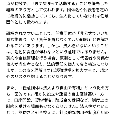
点が特徴で、「まず集まって活動する」ことを優先した
組織のあり方として使われます。団体名や代表者を定め
て継続的に活動していても、法人化していなければ任意
団体として扱われます。
誤解されやすい点として、任意団体が「非公式でいい加
減な集まり」や「責任を負わなくてよい組織」と理解さ
れることがあります。しかし、法人格がないということ
は、活動に責任が伴わないという意味ではありません。
契約や金銭管理を行う場合、原則として代表者や関係者
個人が当事者となり、法的責任を個人で負う構造になり
ます。この点を理解せずに活動規模を拡大すると、想定
外のリスクを抱えることがあります。
また、「任意団体は法人より自由で有利」という捉え方
も一面的です。確かに設立や運営の自由度は高い一方
で、口座開設、契約締結、助成金の受領など、制度上の
制約を受ける場面も少なくありません。法人格がないこ
とは、簡便さと引き換えに、社会的な信用や制度利用の