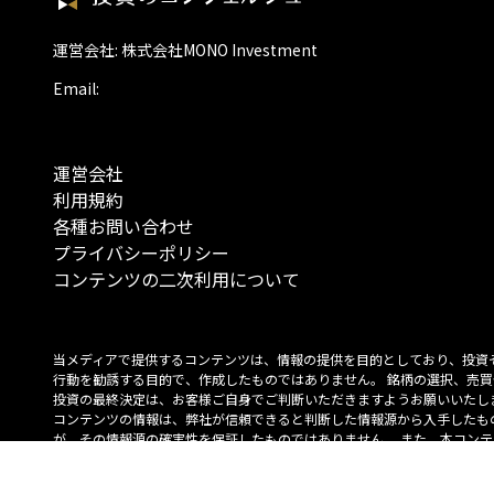
運営会社: 株式会社MONO Investment
Email:
運営会社
利用規約
各種お問い合わせ
プライバシーポリシー
コンテンツの二次利用について
当メディアで提供するコンテンツは、情報の提供を目的としており、投資
行動を勧誘する目的で、作成したものではありません。 銘柄の選択、売買
投資の最終決定は、お客様ご自身でご判断いただきますようお願いいたしま
コンテンツの情報は、弊社が信頼できると判断した情報源から入手したも
が、その情報源の確実性を保証したものではありません。 また、本コンテ
載内容は、予告なしに変更することがあります。