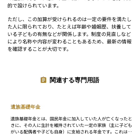
的で設けられています。
ただし、この加算が受けられるのは一定の要件を満たし
た人に限られており、たとえば年齢や婚姻歴、扶養して
いる子どもの有無などが関係します。制度の見直しなど
により名称や内容が変わることもあるため、最新の情報
を確認することが大切です。
関連する専門用語
遺族基礎年金
遺族基礎年金とは、国民年金に加入していた人が亡くなったと
きに、その人に生計を維持されていた一定の家族（主に子ども
がいる配偶者や子ども自身）に支給される年金です。これは公
的年金制度のひとつで、生活保障を目的としており、主に子育