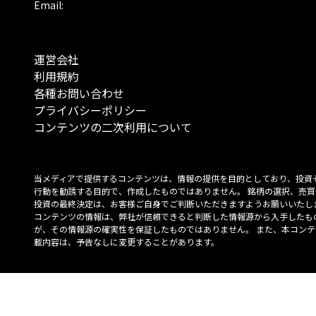
Email:
運営会社
利用規約
各種お問い合わせ
プライバシーポリシー
コンテンツの二次利用について
当メディアで提供するコンテンツは、情報の提供を目的としており、投資
行動を勧誘する目的で、作成したものではありません。 銘柄の選択、売買
投資の最終決定は、お客様ご自身でご判断いただきますようお願いいたしま
コンテンツの情報は、弊社が信頼できると判断した情報源から入手したも
が、その情報源の確実性を保証したものではありません。 また、本コンテ
載内容は、予告なしに変更することがあります。
「投資のコンシェルジュ」はMONO Investmentの登録商標です（登録商標
6527070号）。