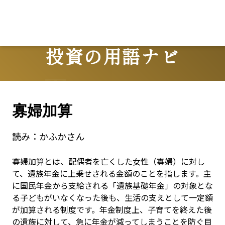
投資の用語ナビ
Terms
寡婦加算
読み：
かふかさん
寡婦加算とは、配偶者を亡くした女性（寡婦）に対し
て、遺族年金に上乗せされる金額のことを指します。主
に国民年金から支給される「遺族基礎年金」の対象とな
る子どもがいなくなった後も、生活の支えとして一定額
が加算される制度です。年金制度上、子育てを終えた後
の遺族に対して、急に年金が減ってしまうことを防ぐ目