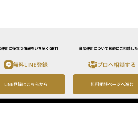
産運用に役立つ情報をいち早くGET!
資産運用について気軽にご相談した
無料LINE登録
プロへ相談する
LINE登録はこちらから
無料相談ページへ進む
運営会社
利用規約