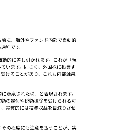
s
る前に、海外やファンド内部で自動的
る通称です。
自動的に差し引かれます。これが「現
っています。同じく、外国株に投資す
を受けることがあり、これも内部源泉
的に源泉された税」と表現されます。
定額の還付や税額控除を受けられる可
く、実質的には投資収益を目減りさせ
やその程度にも注意を払うことが、実