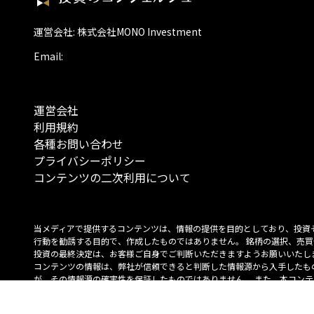
運営会社: 株式会社MONO Investment
Email:
運営会社
利用規約
各種お問い合わせ
プライバシーポリシー
コンテンツの二次利用について
当メディアで提供するコンテンツは、情報の提供を目的としており、投資
行動を勧誘する目的で、作成したものではありません。 銘柄の選択、売買
投資の最終決定は、お客様ご自身でご判断いただきますようお願いいたしま
コンテンツの情報は、弊社が信頼できると判断した情報源から入手したも
が、その情報源の確実性を保証したものではありません。 また、本コンテ
載内容は、予告なしに変更することがあります。