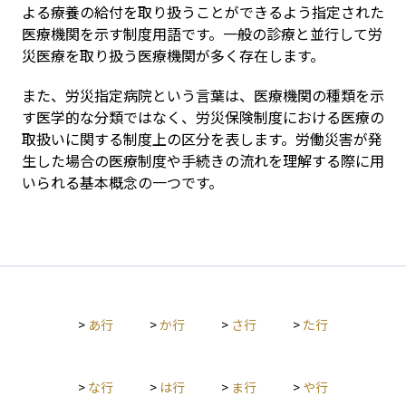
よる療養の給付を取り扱うことができるよう指定された
医療機関を示す制度用語です。一般の診療と並行して労
災医療を取り扱う医療機関が多く存在します。
また、労災指定病院という言葉は、医療機関の種類を示
す医学的な分類ではなく、労災保険制度における医療の
取扱いに関する制度上の区分を表します。労働災害が発
生した場合の医療制度や手続きの流れを理解する際に用
いられる基本概念の一つです。
>
あ行
>
か行
>
さ行
>
た行
>
な行
>
は行
>
ま行
>
や行