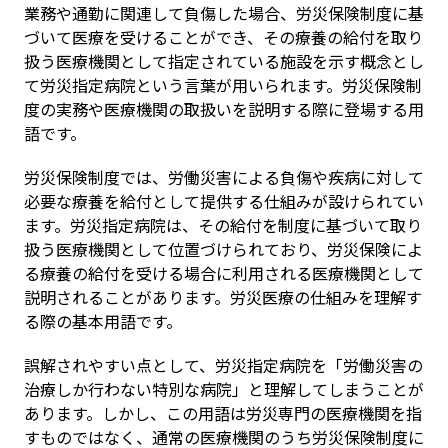
業務や通勤に関連して負傷した場合、労災保険制度に基
づいて医療を受けることができ、その療養の給付を取り
扱う医療機関として指定されている施設を示す概念とし
て労災指定病院という言葉が用いられます。労災保険制
度の実務や医療機関の取扱いを説明する際に登場する用
語です。
労災保険制度では、労働災害による負傷や疾病に対して
必要な療養を給付として提供する仕組みが設けられてい
ます。労災指定病院は、その給付を制度に基づいて取り
扱う医療機関として位置づけられており、労災保険によ
る療養の給付を受ける場合に利用される医療機関として
説明されることがあります。労災医療の仕組みを理解す
る際の基本用語です。
誤解されやすい点として、労災指定病院を「労働災害の
治療しか行わない特別な病院」と理解してしまうことが
あります。しかし、この用語は労災専門の医療機関を指
すものではなく、通常の医療機関のうち労災保険制度に