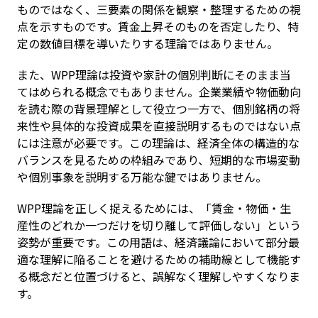
ものではなく、三要素の関係を観察・整理するための視
点を示すものです。賃金上昇そのものを否定したり、特
定の数値目標を導いたりする理論ではありません。
また、WPP理論は投資や家計の個別判断にそのまま当
てはめられる概念でもありません。企業業績や物価動向
を読む際の背景理解として役立つ一方で、個別銘柄の将
来性や具体的な投資成果を直接説明するものではない点
には注意が必要です。この理論は、経済全体の構造的な
バランスを見るための枠組みであり、短期的な市場変動
や個別事象を説明する万能な鍵ではありません。
WPP理論を正しく捉えるためには、「賃金・物価・生
産性のどれか一つだけを切り離して評価しない」という
姿勢が重要です。この用語は、経済議論において部分最
適な理解に陥ることを避けるための補助線として機能す
る概念だと位置づけると、誤解なく理解しやすくなりま
す。