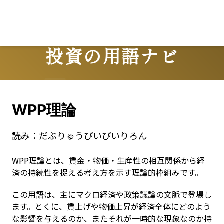
投資の用語ナビ
Terms
WPP理論
読み：
だぶりゅうぴいぴいりろん
WPP理論とは、賃金・物価・生産性の相互関係から経
済の持続性を捉える考え方を示す理論的枠組みです。
この用語は、主にマクロ経済や政策議論の文脈で登場し
ます。とくに、賃上げや物価上昇が経済全体にどのよう
な影響を与えるのか、またそれが一時的な現象なのか持