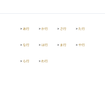
>
あ行
>
か行
>
さ行
>
た行
>
な行
>
は行
>
ま行
>
や行
>
ら行
>
わ行