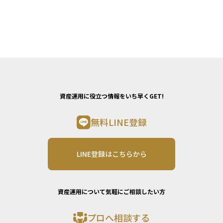
資産運用に役立つ情報をいち早くGET!
無料LINE登録
LINE登録はこちらから
資産運用について気軽にご相談したい方
プロへ相談する