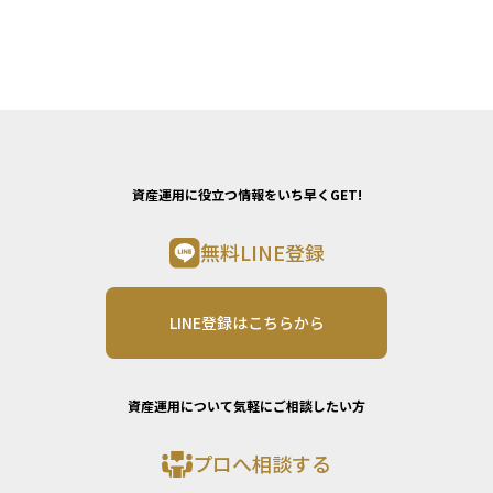
資産運用に役立つ情報をいち早くGET!
無料LINE登録
LINE登録はこちらから
資産運用について気軽にご相談したい方
プロへ相談する