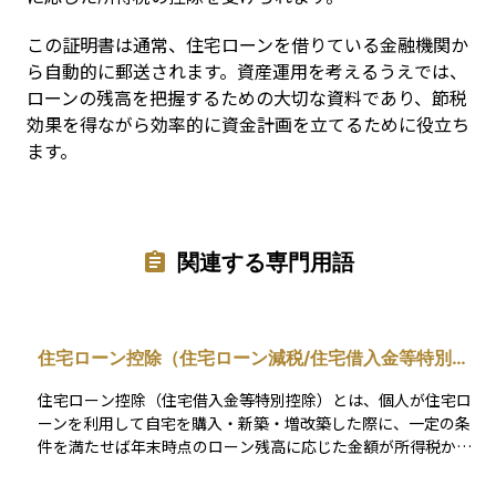
この証明書は通常、住宅ローンを借りている金融機関か
ら自動的に郵送されます。資産運用を考えるうえでは、
ローンの残高を把握するための大切な資料であり、節税
効果を得ながら効率的に資金計画を立てるために役立ち
ます。
関連する専門用語
住宅ローン控除（住宅ローン減税/住宅借入金等特別控
除）
住宅ローン控除（住宅借入金等特別控除）とは、個人が住宅ロ
ーンを利用して自宅を購入・新築・増改築した際に、一定の条
件を満たせば年末時点のローン残高に応じた金額が所得税から
控除される制度です。住宅取得を支援する目的で設けられてお
り、最大で13年間にわたり税負担を軽減できます。 控除額は原