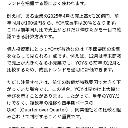
レンドを把握する際によく使われます。
例えば、ある企業の2025年4月の売上高が120億円、前
年同月が100億円なら、YOY成長率は20％となります。
これは前年同月比で売上がどれだけ伸びたかを一目で確
認できる計算方法です。
個人投資家にとってYOYが有効なのは「季節要因の影響
をならして見られる」点です。例えば、12月は年末商戦
で売上が大きくなる小売業でも、YOYなら前年の12月と
比較するため、成長トレンドを適切に評価できます。
ただし注意すべきは、前年の数値が特殊要因で大きく下
がっていた場合です。この場合、YOYは見かけ上大幅な
伸びを示すことがあります。したがって、単年のYOYだ
けでなく、複数年の推移や四半期ベースの
QoQ（Quarter over Quarter）、同業他社との比較と組
み合わせて判断することが重要です。