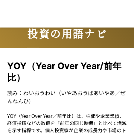
L
投資の用語ナビ
Terms
YOY（Year Over Year/前年
比）
読み：
わいおうわい（いやあおうばあいやあ／ぜ
んねんひ）
YOY（Year Over Year／前年比）は、株価や企業業績、
経済指標などの数値を「前年の同じ時期」と比べて増減
を示す指標です。個人投資家が企業の成長力や市場のト