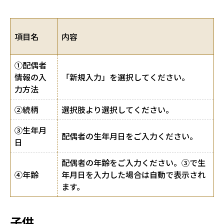
項目名
内容
①配偶者
情報の入
「新規入力」を選択してください。
力方法
②続柄
選択肢より選択してください。
③生年月
配偶者の生年月日をご入力ください。
日
配偶者の年齢をご入力ください。③で生
④年齢
年月日を入力した場合は自動で表示され
ます。
子供