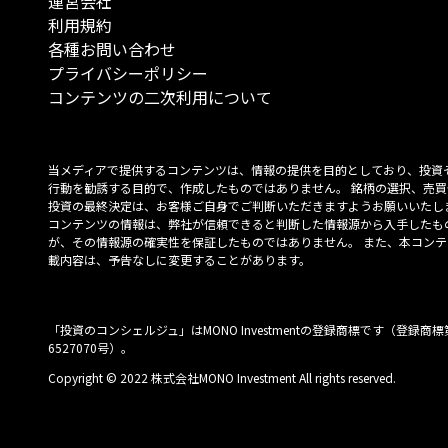
運営会社
利用規約
各種お問い合わせ
プライバシーポリシー
コンテンツの二次利用について
当メディアで提供するコンテンツは、情報の提供を目的としており、投資
行動を勧誘する目的で、作成したものではありません。 銘柄の選択、売買
投資の最終決定は、お客様ご自身でご判断いただきますようお願いいたしま
コンテンツの情報は、弊社が信頼できると判断した情報源から入手したも
が、その情報源の確実性を保証したものではありません。 また、本コンテ
載内容は、予告なしに変更することがあります。
「投資のコンシェルジュ」はMONO Investmentの登録商標です（登録商標
6527070号）。
Copyright © 2022 株式会社MONO Investment All rights reserved.