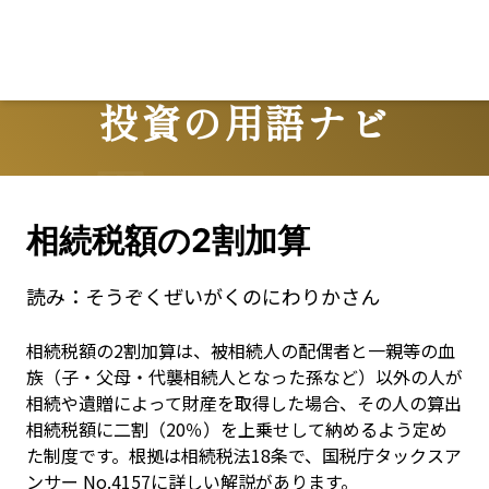
投資の用語ナビ
Terms
相続税額の2割加算
読み：
そうぞくぜいがくのにわりかさん
相続税額の2割加算は、被相続人の配偶者と一親等の血
族（子・父母・代襲相続人となった孫など）以外の人が
相続や遺贈によって財産を取得した場合、その人の算出
相続税額に二割（20％）を上乗せして納めるよう定め
た制度です。根拠は相続税法18条で、国税庁タックスア
ンサー No.4157に詳しい解説があります。