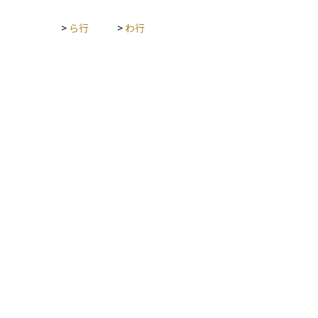
レ・コストを総合的に考慮すると、より適切なリスクとリター
ンのバランスを見極められます。
>
ら行
>
わ行