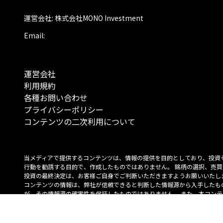
運営会社: 株式会社MONO Investment
Email:
運営会社
利用規約
各種お問い合わせ
プライバシーポリシー
コンテンツの二次利用について
当メディアで提供するコンテンツは、情報の提供を目的としており、投資
行動を勧誘する目的で、作成したものではありません。 銘柄の選択、売買
投資の最終決定は、お客様ご自身でご判断いただきますようお願いいたしま
コンテンツの情報は、弊社が信頼できると判断した情報源から入手したも
が、その情報源の確実性を保証したものではありません。 また、本コンテ
載内容は、予告なしに変更することがあります。