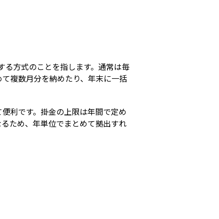
s
付する方式のことを指します。通常は毎
めて複数月分を納めたり、年末に一括
て便利です。掛金の上限は年間で定め
なるため、年単位でまとめて拠出すれ