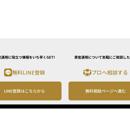
産運用に役立つ情報をいち早くGET!
資産運用について気軽にご相談した
無料LINE登録
プロへ相談する
LINE登録はこちらから
無料相談ページへ進む