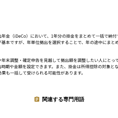
Term
年金（iDeCo）において、1年分の掛金をまとめて一括で納
が基本ですが、年単位拠出を選択することで、年の途中にまと
や年末調整・確定申告を見越して拠出額を調整したい人にとっ
出時期や金額を設定できます。また、掛金は所得控除の対象と
効果も一括して受けられる可能性があります。
関連する専門用語