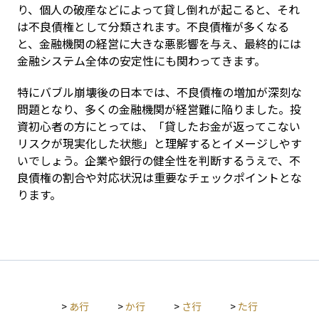
り、個人の破産などによって貸し倒れが起こると、それ
は不良債権として分類されます。不良債権が多くなる
と、金融機関の経営に大きな悪影響を与え、最終的には
金融システム全体の安定性にも関わってきます。
特にバブル崩壊後の日本では、不良債権の増加が深刻な
問題となり、多くの金融機関が経営難に陥りました。投
資初心者の方にとっては、「貸したお金が返ってこない
リスクが現実化した状態」と理解するとイメージしやす
いでしょう。企業や銀行の健全性を判断するうえで、不
良債権の割合や対応状況は重要なチェックポイントとな
ります。
>
あ行
>
か行
>
さ行
>
た行