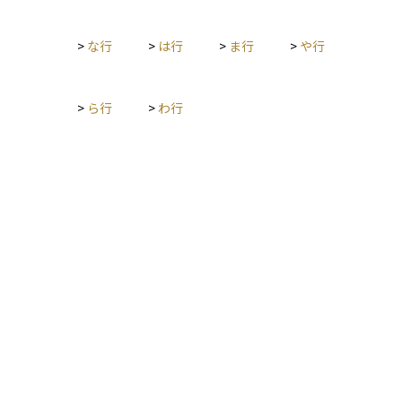
>
な行
>
は行
>
ま行
>
や行
>
ら行
>
わ行